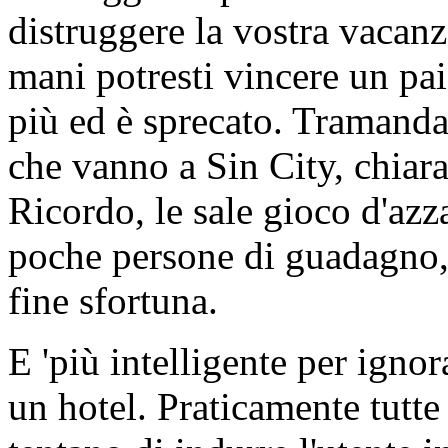
distruggere la vostra vacan
mani potresti vincere un pai
più ed è sprecato. Tramandar
che vanno a Sin City, chiar
Ricordo, le sale gioco d'azz
poche persone di guadagno, 
fine sfortuna.
E 'più intelligente per igno
un hotel. Praticamente tutte