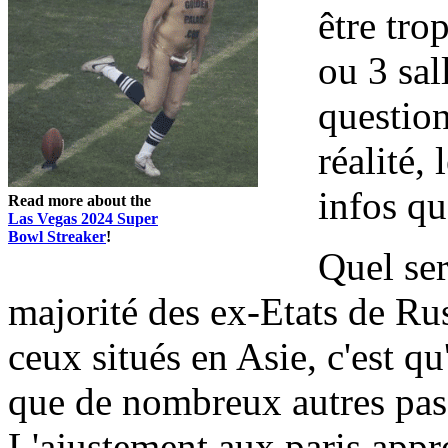
être tro
ou 3 sal
question
réalité, 
infos qu
Read more about the
Las Vegas 2024 Super
Bowl Streaker
!
Quel ser
majorité des ex-Etats de Rus
ceux situés en Asie, c'est qu
que de nombreux autres pas 
L'ajustement aux paris appro