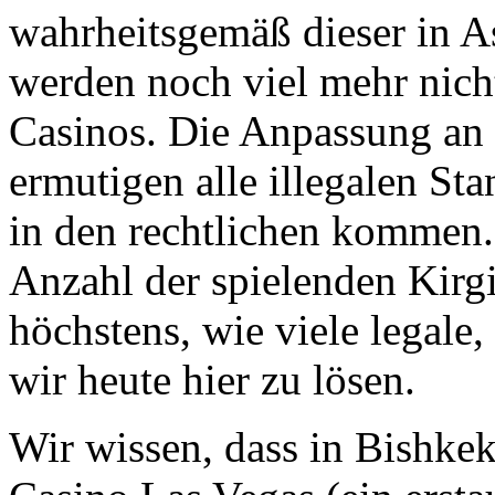
wahrheitsgemäß dieser in Asi
werden noch viel mehr nich
Casinos. Die Anpassung an
ermutigen alle illegalen St
in den rechtlichen kommen.
Anzahl der spielenden Kirgis
höchstens, wie viele legale
wir heute hier zu lösen.
Wir wissen, dass in Bishkek,