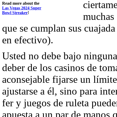
ciertame
Read more about the
Las Vegas 2024 Super
Bowl Streaker
!
muchas d
que se cumplan sus cuajada 
en efectivo).
Usted no debe bajo ninguna
deber de los casinos de toma
aconsejable fijarse un límit
ajustarse a él, sino para in
fer y juegos de ruleta puede
apuesta a un par de manos 