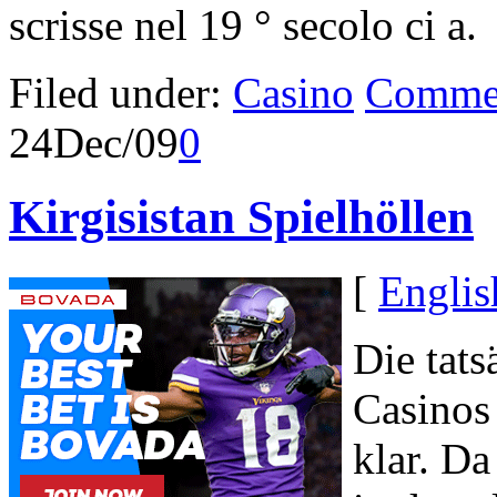
scrisse nel 19 ° secolo ci a.
Filed under:
Casino
Commen
24
Dec/09
0
Kirgisistan Spielhöllen
[
Englis
Die tats
Casinos 
klar. Da