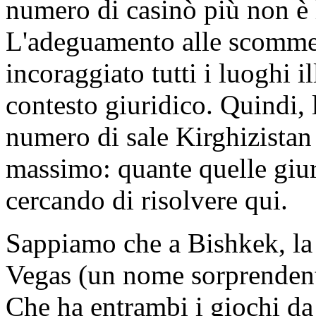
numero di casinò più non è 
L'adeguamento alle scomme
incoraggiato tutti i luoghi il
contesto giuridico. Quindi, l
numero di sale Kirghizistan 
massimo: quante quelle giur
cercando di risolvere qui.
Sappiamo che a Bishkek, la c
Vegas (un nome sorprendent
Che ha entrambi i giochi da 