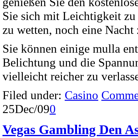
genießen Sie den kostenlos
Sie sich mit Leichtigkeit zu
zu wetten, noch eine Nacht
Sie können einige mulla en
Belichtung und die Spannun
vielleicht reicher zu verlass
Filed under:
Casino
Commen
25
Dec/09
0
Vegas Gambling Den A