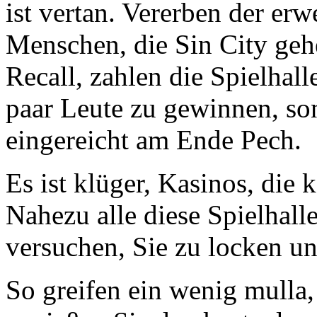
ist vertan. Vererben der erw
Menschen, die Sin City gehe
Recall, zahlen die Spielhall
paar Leute zu gewinnen, son
eingereicht am Ende Pech.
Es ist klüger, Kasinos, die
Nahezu alle diese Spielhal
versuchen, Sie zu locken un
So greifen ein wenig mulla