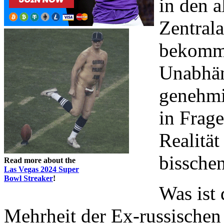
in den a
Zentrala
bekomme
Unabhän
genehmi
in Frage
Realität
bisschen
Read more about the
Las Vegas 2024 Super
Bowl Streaker
!
Was ist
Mehrheit der Ex-russischen 