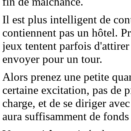
fin de malchance.
Il est plus intelligent de co
contiennent pas un hôtel. Pr
jeux tentent parfois d'attir
envoyer pour un tour.
Alors prenez une petite quan
certaine excitation, pas de 
charge, et de se diriger avec
aura suffisamment de fonds 